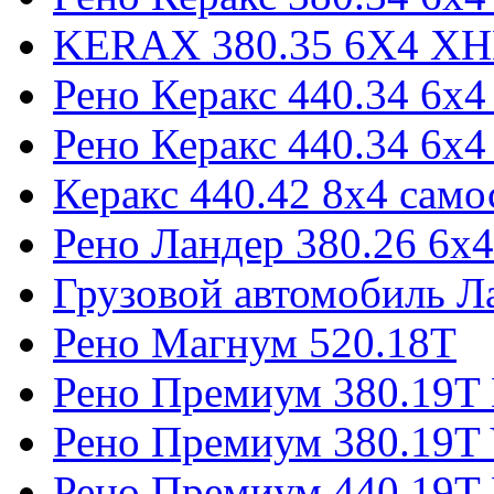
KERAX 380.35 6X4 X
Рено Керакс 440.34 6х4
Рено Керакс 440.34 6х4
Керакс 440.42 8x4 само
Рено Ландер 380.26 6x4
Грузовой автомобиль Л
Рено Магнум 520.18Т
Рено Премиум 380.19T 
Рено Премиум 380.19T 
Рено Премиум 440.19T 