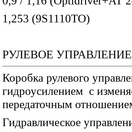
0,9 / 1,16 (
Optidriver
+
AT
2
1,253 (9S1110TO)
РУЛЕВОЕ УПРАВЛЕНИЕ
Коробка рулевого управл
гидроусилением
с измен
передаточным отношение
Гидравлическое управлени