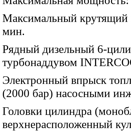
Максимальная мощность: 
Максимальный крутящий м
мин.
Рядный дизельный 6-цили
турбонаддувом INTERC
Электронный впрыск топл
(2000 бар) насосными инж
Головки цилиндра (монобл
верхнерасположенный кула