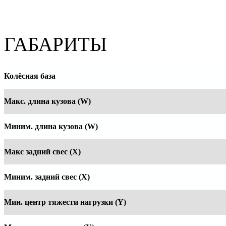
ГАБАРИТЫ
Колёсная база
Макс. длина кузова (W)
Миним. длина кузова (W)
Макс задний свес (X)
Миним. задний свес (X)
Мин. центр тяжести нагрузки (Y)