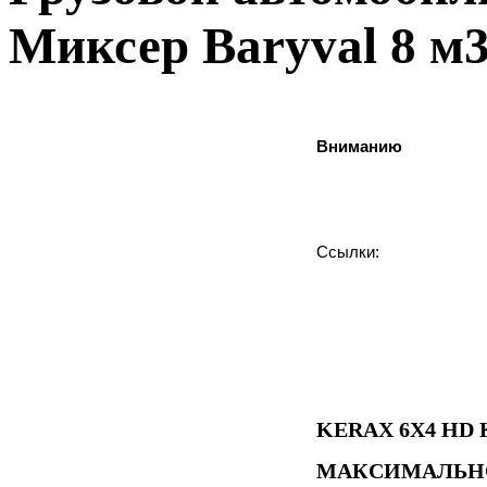
Миксер Baryval 8 м
Вниманию
Ссылки:
KERAX
6
X
4
HD 
МАКСИМАЛЬНО