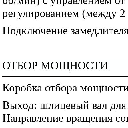
об/мин) с управлением от
регулированием (между 2 и
Подключение замедлителя
ОТБОР МОЩНОСТИ
Коробка отбора мощности
Выход: шлицевый вал для 
Направление вращения сов