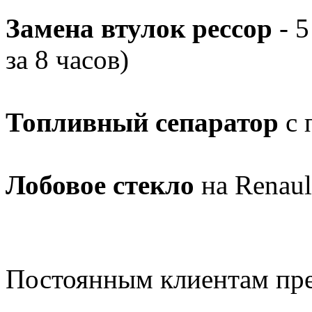
Замена втулок рессор
- 5
за 8 часов)
Топливный сепаратор
с 
Лобовое стекло
на Renaul
Постоянным клиентам пр