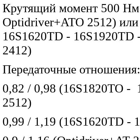
Крутящий
момент
500
Нм
Optidriver+ATO 2512)
или
16S1620TD - 16S1920TD -
2412)
Передаточные
отношения
0,82 / 0,98 (16S1820TO -
2512)
0,99 / 1,19 (16S1620TD -