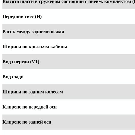
Высота шасси в груженом состоянии с пневм. комплектом (
Передний свес (H)
Расст. между задними осями
Ширина по крыльям кабины
Вид спереди (V1)
Вид сзади
Ширина по задним колесам
Клиренс по передней оси
Клиренс по задней оси