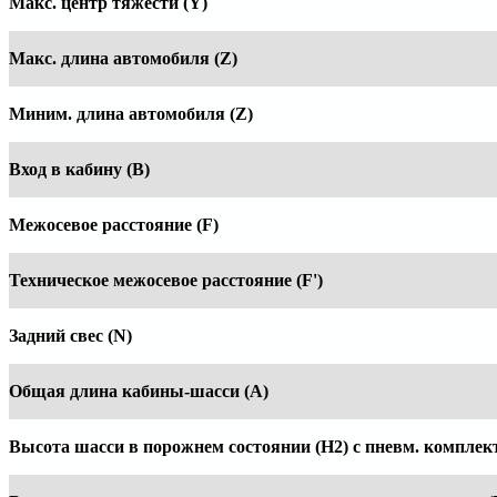
Макс. центр тяжести (Y)
Макс. длина автомобиля (Z)
Миним. длина автомобиля (Z)
Вход в кабину (B)
Межосевое расстояние (F)
Техническое межосевое расстояние (F')
Задний свес (N)
Общая длина кабины-шасси (А)
Высота шасси в порожнем состоянии (Н2) с пневм. комплек