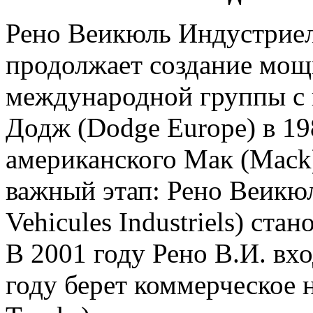
Рено Веикюль Индустриель 
продолжает создание мо
международной группы с 
Додж (Dodge Europe) в 19
американского Мак (Mack)
важный этап: Рено Веикюл
Vehicules Industriels) стан
В 2001 году Рено В.И. вхо
году берет коммерческое н