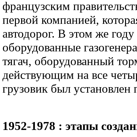
французским правительств
первой компанией, котора
автодорог. В этом же год
оборудованные газогенера
тягач, оборудованный тор
действующим на все четыр
грузовик был установлен 
1952-1978 : этапы созда