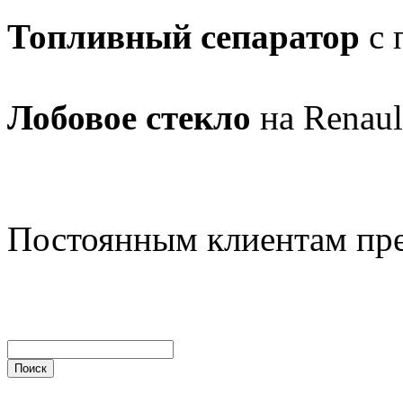
Топливный сепаратор
с 
Лобовое стекло
на Renaul
Постоянным клиентам пр