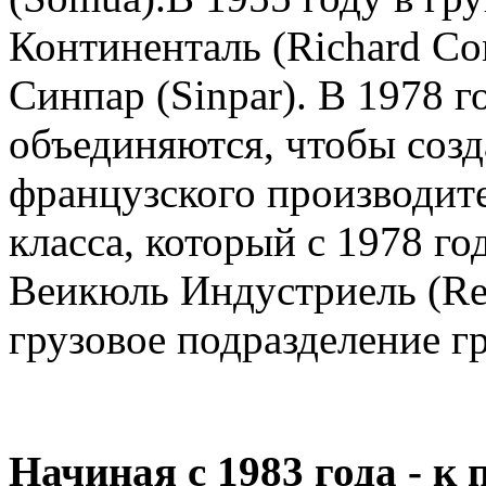
Континенталь (Richard Cont
Синпар (Sinpar). В 1978 го
объединяются, чтобы созд
французского производите
класса, который с 1978 го
Веикюль Индустриель (Rena
грузовое подразделение г
Начиная с 1983 года - к