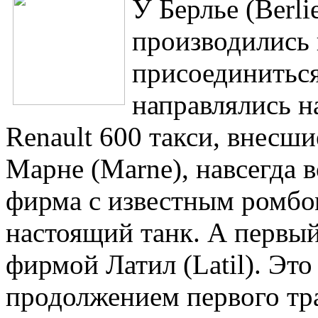
У Берлье (Berli
производились
присоединиться
направлялись н
Renault 600 такси, внесши
Марне (Marne), навсегда 
фирма с известным ромбо
настоящий танк. А первый
фирмой Латил (Latil). Эт
продолжением первого тра