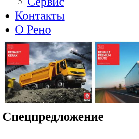
Сервис
Контакты
О Рено
Спецпредложение