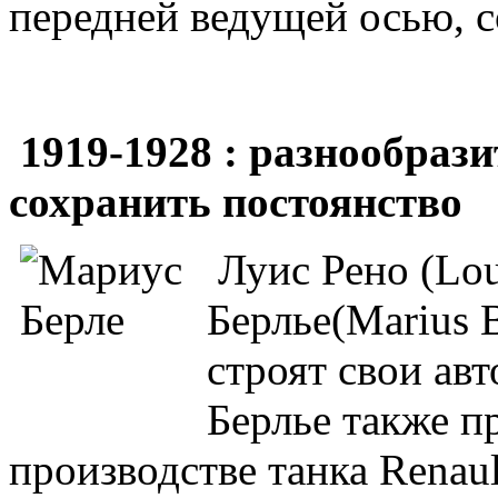
передней ведущей осью, с
1919-1928 : разнообраз
сохранить постоянство
Луис Рено (Lou
Берлье(Marius 
строят свои ав
Берлье также п
производстве танка Renaul