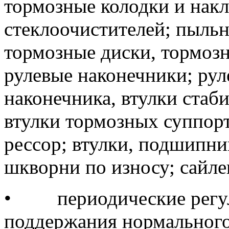
тормозные колодки и нак
стеклоочистителей; пыльн
тормозные диски, тормозн
рулевые наконечники; рул
наконечника, втулки стаб
втулки тормозных суппорт
рессор; втулки, подшипни
шкворни по износу; сайл
•
периодические регу
поддержания нормального