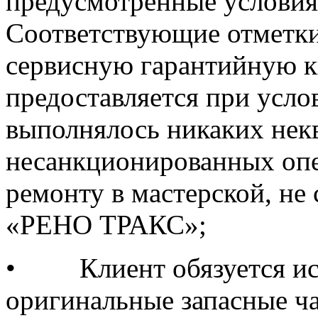
предусмотренные условия
Соответствующие отметки
сервисную гарантийную к
предоставляется при усло
выполнялось никаких не
несанкционированных оп
ремонту в мастерской, н
«РЕНО ТРАКС»;
•
Клиент обязуется и
оригинальные запасные ч