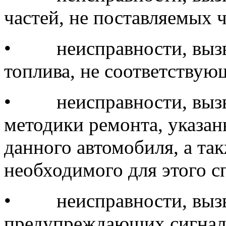
частей, не поставляемых 
•
неисправности, выз
топлива, не соответству
•
неисправности, вы
методики ремонта, указан
данного автомобиля, а та
необходимого для этого с
•
неисправности, вы
предупреждающих сигнал