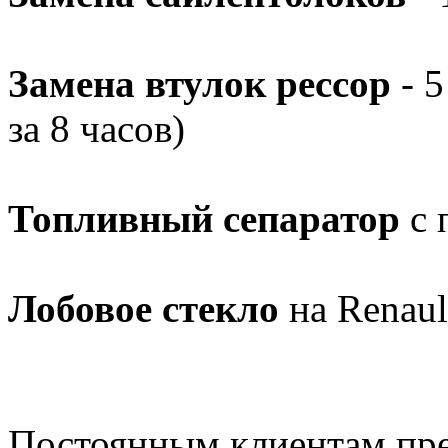
Замена втулок рессор
- 5
за 8 часов)
Топливный сепаратор
с 
Лобовое стекло
на Renaul
Постоянным клиентам пр