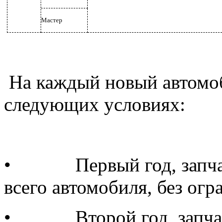
Мастер
На каждый новый автомоб
следующих условиях:
•
Первый год, запча
всего автомобиля, без огр
•
Второй год, запча