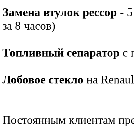
Замена втулок рессор
- 5
за 8 часов)
Топливный сепаратор
с 
Лобовое стекло
на Renaul
Постоянным клиентам пр