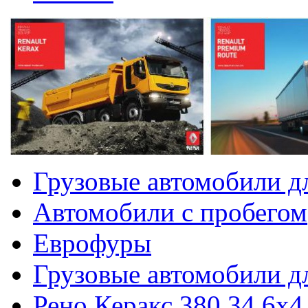
Грузовые автомобили дл
Автомобили с пробегом
Еврофуры
Грузовые автомобили д
Рено Керакс 380.34 6х4