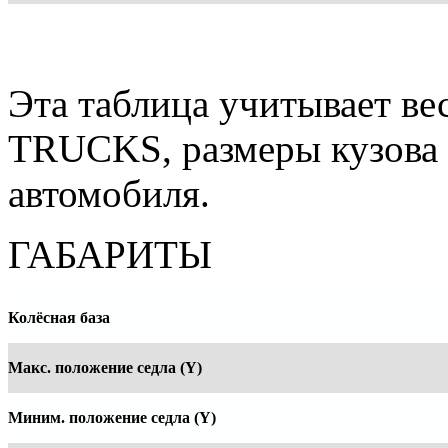
Эта таблица учитывает 
TRUCKS, размеры кузова 
автомобиля.
ГАБАРИТЫ
Колёсная база
Макс. положение седла (Y)
Миним. положение седла (Y)