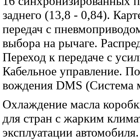
16 синхронизированных пе
заднего (13,8 - 0,84). Ка
передач с пневмоприводом
выбора на рычаге. Распре
Переход к передаче с ус
Кабельное управление. П
вождения DMS (Система м
Охлаждение масла коробк
для стран с жарким клима
эксплуатации автомобиля.