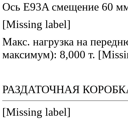
Ось E93A смещение 60 мм
[Missing label]
Макс. нагрузка на передн
максимум): 8,000 т.
[Missi
РАЗДАТОЧНАЯ
КОРОБК
[Missing label]