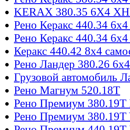
KERAX 380.35 6X4 X
Рено Керакс 440.34 6х4
Рено Керакс 440.34 6х4
Керакс 440.42 8x4 само
Рено Ландер 380.26 6x4
Грузовой автомобиль Л
Рено Магнум 520.18Т
Рено Премиум 380.19T 
Рено Премиум 380.19T 
Рено Премиум 440.19T 