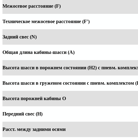
Межосевое расстояние (F)
Техническое межосевое расстояние (F')
Задний свес (N)
Общая длина кабины-шасси (А)
Высота шасси в порожнем состоянии (Н2) с пневм. комплек
Высота шасси в груженом состоянии с пневм. комплектом (
Высота порожней кабины O
Передний свес (H)
Расст. между задними осями