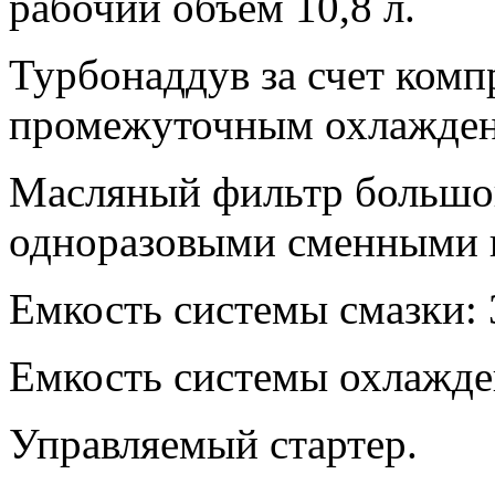
рабочий объем 10,8 л.
Турбонаддув за счет комп
промежуточным охлажден
Масляный фильтр большой
одноразовыми сменными 
Емкость системы смазки: 
Емкость системы охлажден
Управляемый стартер.